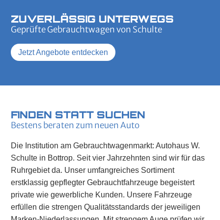
ZUVERLÄSSIG UNTERWEGS
Geprüfte Gebrauchtwagen von Schulte
Jetzt Angebote entdecken
FINDEN STATT SUCHEN
Bestens beraten zum neuen Auto
Die Institution am Gebrauchtwagenmarkt: Autohaus W.
Schulte in Bottrop. Seit vier Jahrzehnten sind wir für das
Ruhrgebiet da. Unser umfangreiches Sortiment
erstklassig gepflegter Gebrauchtfahrzeuge begeistert
private wie gewerbliche Kunden. Unsere Fahrzeuge
erfüllen die strengen Qualitätsstandards der jeweiligen
Marken-Niederlassungen. Mit strengem Auge prüfen wir