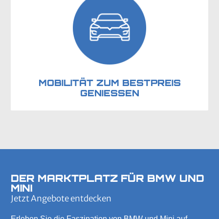
MOBILITÄT ZUM BESTPREIS
GENIESSEN
DER MARKTPLATZ FÜR BMW UND
MINI
Jetzt Angebote entdecken
Erleben Sie die Faszination von BMW und Mini auf