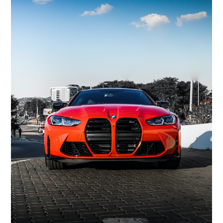
Ihr
Vorteil
Jetzt
starten
Marktplatz
Gebrauchtwagen
Spezialist
Kontakt