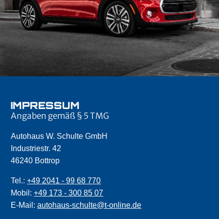
IMPRESSUM
Angaben gemäß § 5 TMG
Autohaus W. Schulte GmbH
Industriestr. 42
46240 Bottrop
Tel.:
+49 2041 - 99 68 770
Mobil:
+49 173 - 300 85 07
E-Mail:
autohaus-schulte@t-online.de