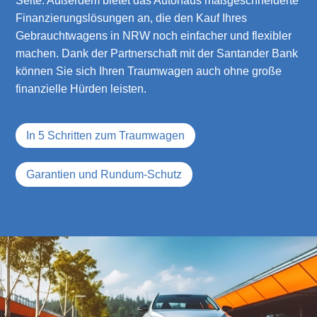
Seite. Außerdem bietet das Autohaus maßgeschneiderte
Finanzierungslösungen an, die den Kauf Ihres
Gebrauchtwagens in NRW noch einfacher und flexibler
machen. Dank der Partnerschaft mit der Santander Bank
können Sie sich Ihren Traumwagen auch ohne große
finanzielle Hürden leisten.
In 5 Schritten zum Traumwagen
Garantien und Rundum-Schutz