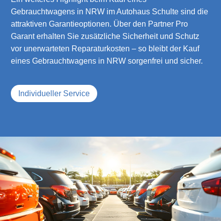
Gebrauchtwagens in NRW im Autohaus Schulte sind die
attraktiven Garantieoptionen. Über den Partner Pro
Garant erhalten Sie zusätzliche Sicherheit und Schutz
vor unerwarteten Reparaturkosten – so bleibt der Kauf
eines Gebrauchtwagens in NRW sorgenfrei und sicher.
Individueller Service