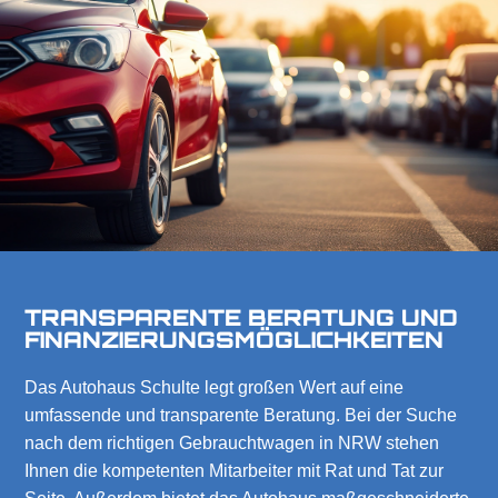
Ihr
Vorteil
Jetzt
starten
TRANSPARENTE BERATUNG UND
FINANZIERUNGSMÖGLICHKEITEN
Marktplatz
Das Autohaus Schulte legt großen Wert auf eine
Gebrauchtwagen
umfassende und transparente Beratung. Bei der Suche
Spezialist
nach dem richtigen Gebrauchtwagen in NRW stehen
Ihnen die kompetenten Mitarbeiter mit Rat und Tat zur
Kontakt