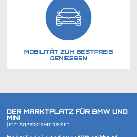
MOBILITÄT ZUM BESTPREIS
GENIESSEN
DER MARKTPLATZ FÜR BMW UND
MINI
Jetzt Angebote entdecken
Erleben Sie die Faszination von BMW und Mini auf