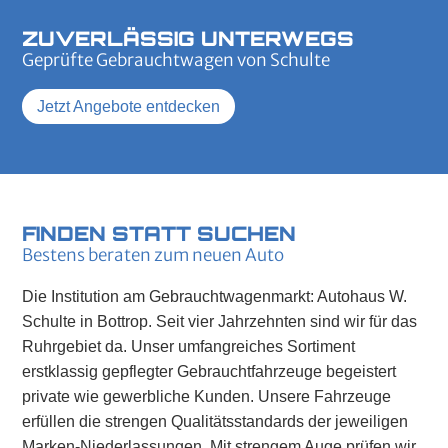
ZUVERLÄSSIG UNTERWEGS
Geprüfte Gebrauchtwagen von Schulte
Jetzt Angebote entdecken
FINDEN STATT SUCHEN
Bestens beraten zum neuen Auto
Die Institution am Gebrauchtwagenmarkt: Autohaus W.
Schulte in Bottrop. Seit vier Jahrzehnten sind wir für das
Ruhrgebiet da. Unser umfangreiches Sortiment
erstklassig gepflegter Gebrauchtfahrzeuge begeistert
private wie gewerbliche Kunden. Unsere Fahrzeuge
erfüllen die strengen Qualitätsstandards der jeweiligen
Marken-Niederlassungen. Mit strengem Auge prüfen wir