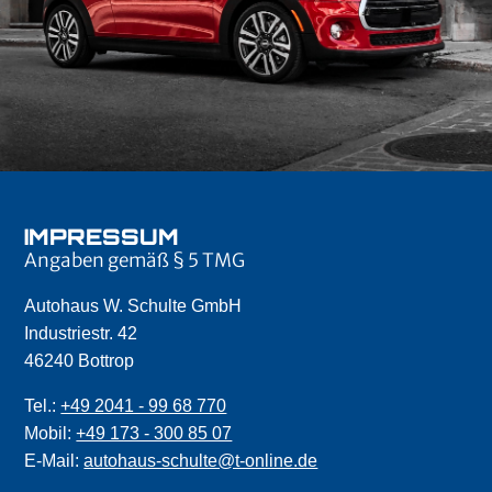
IMPRESSUM
Angaben gemäß § 5 TMG
Autohaus W. Schulte GmbH
Industriestr. 42
46240 Bottrop
Tel.:
+49 2041 - 99 68 770
Mobil:
+49 173 - 300 85 07
E-Mail:
autohaus-schulte@t-online.de