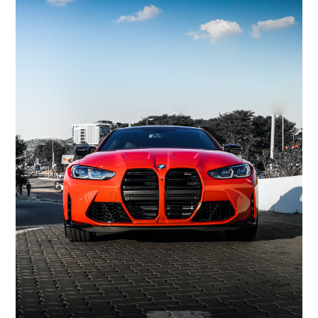
Ihr
Vorteil
Jetzt
starten
Marktplatz
Gebrauchtwagen
Spezialist
Kontakt